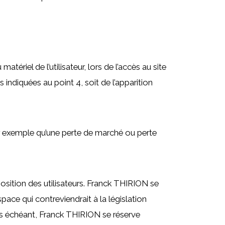
riel de l’utilisateur, lors de l’accès au site
 indiquées au point 4, soit de l’apparition
 exemple qu’une perte de marché ou perte
position des utilisateurs. Franck THIRION se
ace qui contreviendrait à la législation
cas échéant, Franck THIRION se réserve