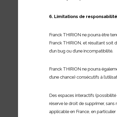
6. Limitations de responsabilit
Franck THIRION ne pourra être tenue
Franck THIRION, et résultant soit de
d’un bug ou d’une incompatibilité.
Franck THIRION ne pourra égalemen
d’une chance) consécutifs à l’utili
Des espaces interactifs (possibilit
réserve le droit de supprimer, sans
applicable en France, en particulie