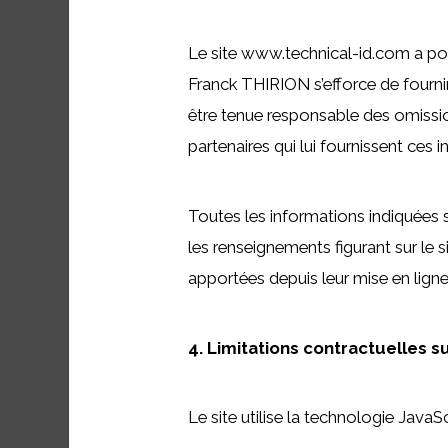
Le site www.technical-id.com a pour
Franck THIRION s’efforce de fournir
être tenue responsable des omissions
partenaires qui lui fournissent ces 
Toutes les informations indiquées su
les renseignements figurant sur le 
apportées depuis leur mise en ligne
4. Limitations contractuelles 
Le site utilise la technologie JavaSc