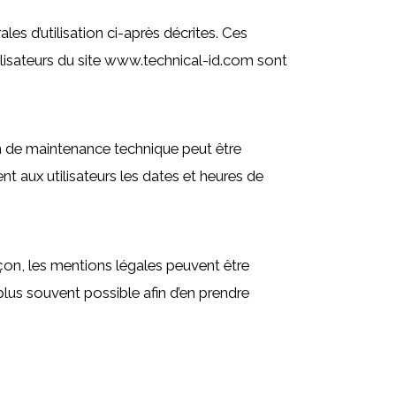
les d’utilisation ci-après décrites. Ces
ilisateurs du site www.technical-id.com sont
on de maintenance technique peut être
 aux utilisateurs les dates et heures de
on, les mentions légales peuvent être
 plus souvent possible afin d’en prendre