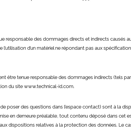
é
 responsable des dommages directs et indirects causés au maté
 l’utilisation d’un matériel ne répondant pas aux spécifications
t être tenue responsable des dommages indirects (tels par
sation du site www.technical-id.com.
é de poser des questions dans l’espace contact) sont à la dis
 mise en demeure préalable, tout contenu déposé dans cet esp
r aux dispositions relatives à la protection des données. Le 