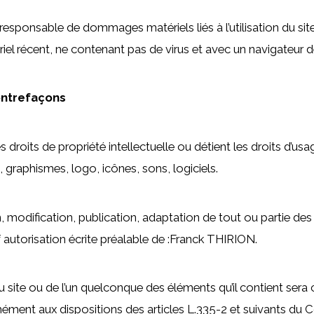
responsable de dommages matériels liés à l’utilisation du site. 
riel récent, ne contenant pas de virus et avec un navigateur d
contrefaçons
droits de propriété intellectuelle ou détient les droits d’usa
 graphismes, logo, icônes, sons, logiciels.
 modification, publication, adaptation de tout ou partie des
auf autorisation écrite préalable de :Franck THIRION.
u site ou de l’un quelconque des éléments qu’il contient ser
ment aux dispositions des articles L.335-2 et suivants du Co