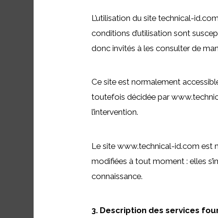
L’utilisation du site technical-id.co
conditions d’utilisation sont susce
donc invités à les consulter de mani
Ce site est normalement accessible
toutefois décidée par www.technica
l’intervention.
Le site www.technical-id.com est 
modifiées à tout moment : elles s’im
connaissance.
3. Description des services fou