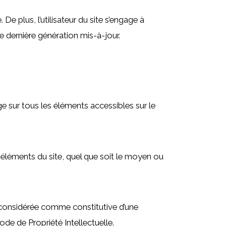
De plus, l’utilisateur du site s’engage à
e dernière génération mis-à-jour.
ge sur tous les éléments accessibles sur le
 éléments du site, quel que soit le moyen ou
a considérée comme constitutive d’une
de de Propriété Intellectuelle.