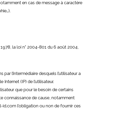
ur, notamment en cas de message à caractère
hie…).
1978, la loi n° 2004-801 du 6 août 2004,
 par l’intermédiaire desquels l’utilisateur a
nternet (IP) de l’utilisateur.
lisateur que pour le besoin de certains
toute connaissance de cause, notamment
cal-id.com l’obligation ou non de fournir ces