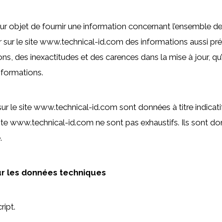
 objet de fournir une information concernant l’ensemble des 
 sur le site www.technical-id.com des informations aussi préc
, des inexactitudes et des carences dans la mise à jour, qu’el
informations.
r le site www.technical-id.com sont données à titre indicatif, 
site www.technical-id.com ne sont pas exhaustifs. Ils sont d
.
sur les données techniques
ript.