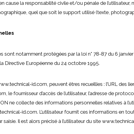
en cause la responsabilité civile et/ou pénale de l’utilisate
rnographique, quel que soit le support utilisé (texte, photograp
nelles
s sont notamment protégées par la loi n° 78-87 du 6 janvier 
t la Directive Européenne du 24 octobre 1995.
 www.technical-id.com, peuvent êtres recueillies : l’URL des liens
le fournisseur d’accès de l’utilisateur, l’adresse de protocole I
N ne collecte des informations personnelles relatives à l’uti
technical-id.com. L’utilisateur fournit ces informations en 
 saisie. Il est alors précisé à l’utilisateur du site www.techni