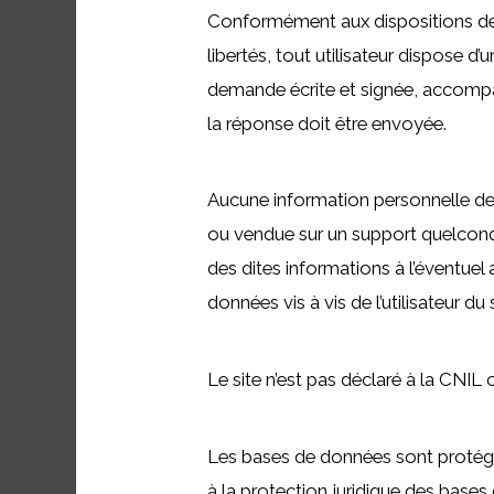
Conformément aux dispositions des ar
libertés, tout utilisateur dispose d
demande écrite et signée, accompagné
la réponse doit être envoyée.
Aucune information personnelle de l’
ou vendue sur un support quelconqu
des dites informations à l’éventuel
données vis à vis de l’utilisateur d
Le site n’est pas déclaré à la CNIL c
Les bases de données sont protégées
à la protection juridique des bases