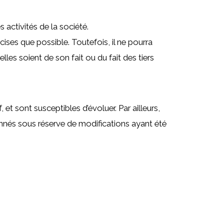
activités de la société.
ises que possible. Toutefois, il ne pourra
les soient de son fait ou du fait des tiers
et sont susceptibles d’évoluer. Par ailleurs,
onnés sous réserve de modifications ayant été