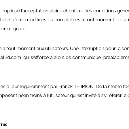
m implique l’acceptation pleine et entière des conditions généra
ptibles d’être modifiées ou complétées à tout moment, les ut
ère régulière.
 à tout moment aux utilisateurs. Une interruption pour rais
l-id.com, qui s’efforcera alors de communiquer préalablement
mis à jour régulièrement par Franck THIRION. De la même faç
posent néanmoins à l’utilisateur qui est invité à s’y référer le
rnis