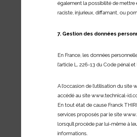
également la possibilité de mettre 
raciste, injurieux, diffamant, ou po
7. Gestion des données person
En France, les données personnelle
l’article L. 226-13 du Code pénal e
A l’occasion de l’utilisation du site
accédé au site www.technical-id.com, 
En tout état de cause Franck THIRIO
services proposés par le site www.
lorsqu’il procède par lui-même à leur
informations.