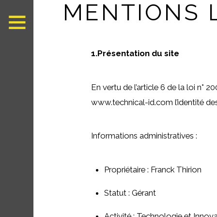
MENTIONS 
1.Présentation du site
En vertu de l’article 6 de la loi n°
www.technical-id.com l’identité des 
Informations administratives :
Propriétaire : Franck Thirion
Statut : Gérant
Activité : Technologie et Innov