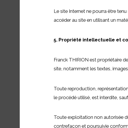
Le site Internet ne pourra être tenu 
accéder au site en utilisant un maté
5. Propriété intellectuelle et 
Franck THIRION est propriétaire des 
site, notamment les textes, images,
Toute reproduction, représentation,
le procédé utilisé, est interdite, s
Toute exploitation non autorisée d
contrefaçon et poursuivie conformé