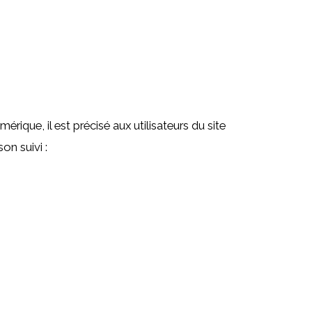
rique, il est précisé aux utilisateurs du site
on suivi :