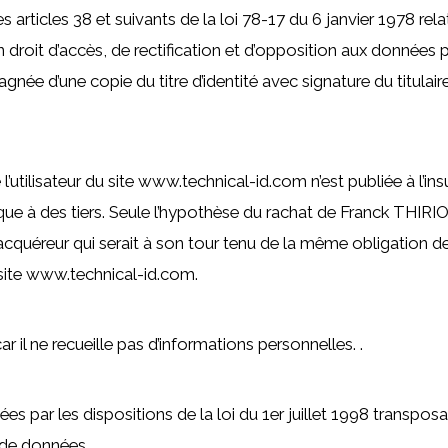
ticles 38 et suivants de la loi 78-17 du 6 janvier 1978 relati
’un droit d’accès, de rectification et d’opposition aux données
e d’une copie du titre d’identité avec signature du titulaire 
utilisateur du site www.technical-id.com n’est publiée à l’insu
e à des tiers. Seule l’hypothèse du rachat de Franck THIRION
 acquéreur qui serait à son tour tenu de la même obligation 
u site www.technical-id.com.
ar il ne recueille pas d’informations personnelles. .
 par les dispositions de la loi du 1er juillet 1998 transposa
 de données.